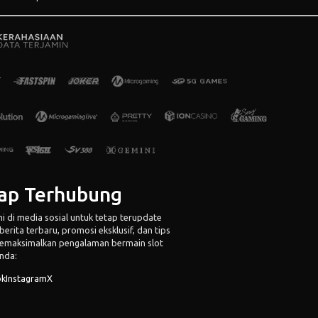
ap Terhubung
mi di media sosial untuk tetap terupdate
erita terbaru, promosi eksklusif, dan tips
emaksimalkan pengalaman bermain slot
nda:
ok
Instagram
X