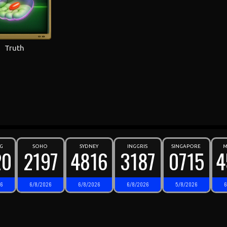
Truth
NG
SOHO
SYDNEY
INGGRIS
SINGAPORE
M
20
2197
4816
3187
0715
4
26
6/8/2026
6/8/2026
6/8/2026
5/8/2026
6