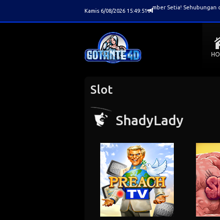
Salam JP, Member Setia! Sehubungan dengan h
Kamis 6/08/2026 15:49:52
HO
Slot
ShadyLady