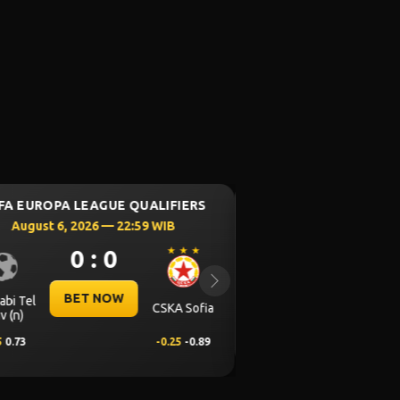
FA EUROPA LEAGUE QUALIFIERS
August 7, 2026 — 00:00 WIB
0 : 0
Next
BET NOW
Hradec
Besiktas
alove
25
-0.78
0.25
0.62