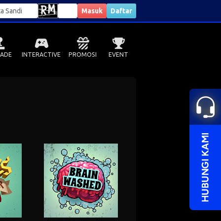
k sementara waktu layanan Withdraw, dan Customer Service akan NON-AKTIF sementa
Masuk
Daftar
ADE
INTERACTIVE
PROMOSI
EVENT