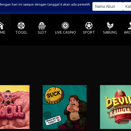
ari ini sampai dengan tanggal 6 akan ada pemeliharaan sistem ( Maintance ) untu
ME
TOGEL
SLOT
LIVE CASINO
SPORT
SABUNG
ARC