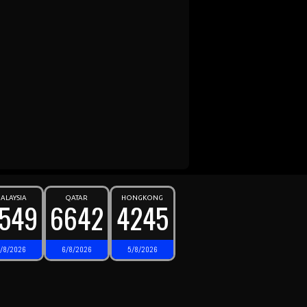
ALAYSIA
QATAR
HONGKONG
549
6642
4245
/8/2026
6/8/2026
5/8/2026