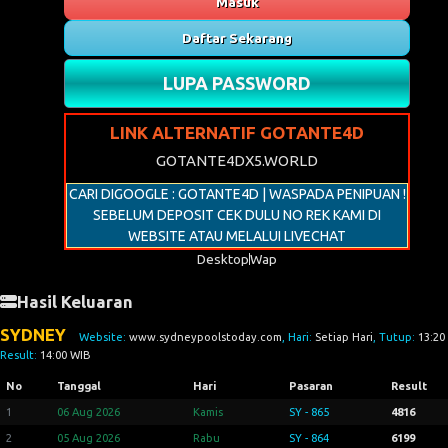
Masuk
Daftar Sekarang
LUPA PASSWORD
LINK ALTERNATIF GOTANTE4D
GOTANTE4DX5.WORLD
CARI DIGOOGLE : GOTANTE4D | WASPADA PENIPUAN !
SEBELUM DEPOSIT CEK DULU NO REK KAMI DI
WEBSITE ATAU MELALUI LIVECHAT
Desktop
Wap
Hasil Keluaran
SYDNEY
Website:
www.sydneypoolstoday.com
, Hari:
Setiap Hari
, Tutup:
13:20
Result:
14:00 WIB
No
Tanggal
Hari
Pasaran
Result
1
06 Aug 2026
Kamis
SY - 865
4816
2
05 Aug 2026
Rabu
SY - 864
6199