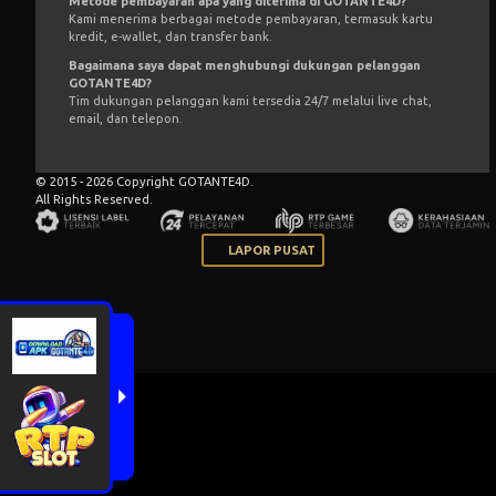
Metode pembayaran apa yang diterima di GOTANTE4D?
Kami menerima berbagai metode pembayaran, termasuk kartu
kredit, e-wallet, dan transfer bank.
Bagaimana saya dapat menghubungi dukungan pelanggan
GOTANTE4D?
Tim dukungan pelanggan kami tersedia 24/7 melalui live chat,
email, dan telepon.
© 2015 - 2026 Copyright GOTANTE4D.
All Rights Reserved.
LAPOR PUSAT