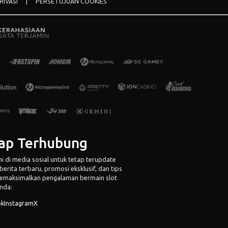
RIVASI
|
PERSETUJUAN COOKIES
rings
Royal Fruit
2
ap Terhubung
mi di media sosial untuk tetap terupdate
erita terbaru, promosi eksklusif, dan tips
emaksimalkan pengalaman bermain slot
nda:
uit
Songkran
ok
Instagram
X