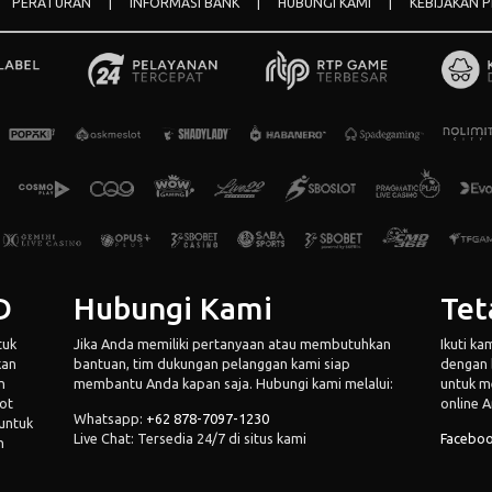
PERATURAN
|
INFORMASI BANK
|
HUBUNGI KAMI
|
KEBIJAKAN P
rror Mirror
Treasure Koi
The Dragon B
Wealth 
D
Hubungi Kami
Tet
tuk
Jika Anda memiliki pertanyaan atau membutuhkan
Ikuti ka
kan
bantuan, tim dukungan pelanggan kami siap
dengan b
n
membantu Anda kapan saja. Hubungi kami melalui:
untuk m
ot
online A
Whatsapp:
+62 878-7097-1230
t 666 Deluxe
Hong Kong Flavor
Diamond Fr
 untuk
Live Chat: Tersedia 24/7 di situs kami
Facebo
n