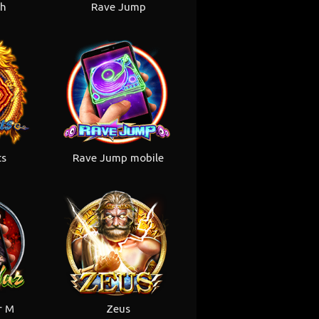
gh
Rave Jump
ts
Rave Jump mobile
r M
Zeus