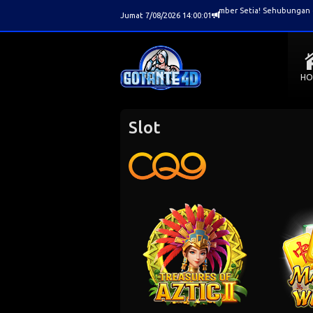
Salam JP, Member Setia! Sehubungan dengan 
Jumat 7/08/2026 14:00:02
HO
Slot