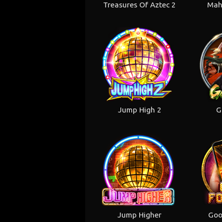
Treasures Of Aztec 2
Mah
Jump High 2
G
Jump Higher
Goo