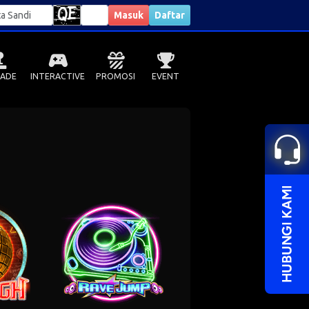
k sementara waktu layanan Withdraw, dan Customer Service akan NON-AKTIF sementa
Masuk
Daftar
ADE
INTERACTIVE
PROMOSI
EVENT