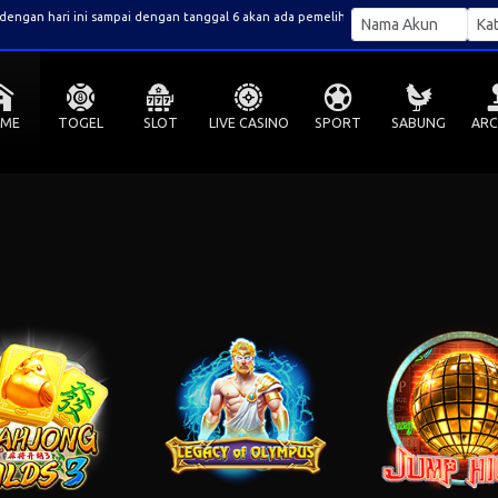
hari ini sampai dengan tanggal 6 akan ada pemeliharaan sistem ( Maintance ) untu
ME
TOGEL
SLOT
LIVE CASINO
SPORT
SABUNG
ARC