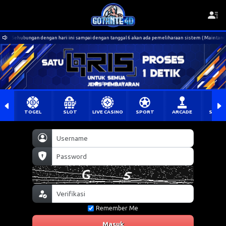
! Sehubungan dengan hari ini sampai dengan tanggal 6 akan ada pemeliharaan sistem ( Maintance )
TOGEL
SLOT
LIVE CASINO
SPORT
ARCADE
SABU
Remember Me
Masuk