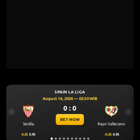
PAIN LA LIGA
SPAIN 
16, 2026 — 02:30 WIB
August 16, 20
0 : 0
0 
Previous
Next
BET NOW
BET
Rayo Vallecano
Alaves
-0.25
0.95
0.00
0.62