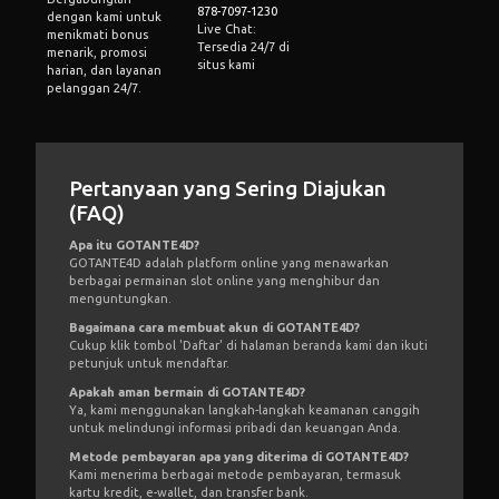
878-7097-1230
dengan kami untuk
Live Chat:
menikmati bonus
Tersedia 24/7 di
menarik, promosi
situs kami
harian, dan layanan
pelanggan 24/7.
Pertanyaan yang Sering Diajukan
(FAQ)
Apa itu GOTANTE4D?
GOTANTE4D adalah platform online yang menawarkan
berbagai permainan slot online yang menghibur dan
menguntungkan.
Bagaimana cara membuat akun di GOTANTE4D?
Cukup klik tombol 'Daftar' di halaman beranda kami dan ikuti
petunjuk untuk mendaftar.
Apakah aman bermain di GOTANTE4D?
Ya, kami menggunakan langkah-langkah keamanan canggih
untuk melindungi informasi pribadi dan keuangan Anda.
Metode pembayaran apa yang diterima di GOTANTE4D?
Kami menerima berbagai metode pembayaran, termasuk
kartu kredit, e-wallet, dan transfer bank.