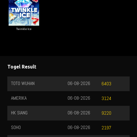
Taiga 88
Triple Kung Fu Monkey
Triple Monkey
Twinkle Ice
Togel Result
TOTO WUHAN
06-08-2026
6403