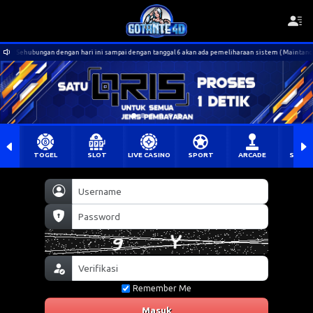
ubungan dengan hari ini sampai dengan tanggal 6 akan ada pemeliharaan sistem ( Maintance ) untuk
TOGEL
SLOT
LIVE CASINO
SPORT
ARCADE
SABU