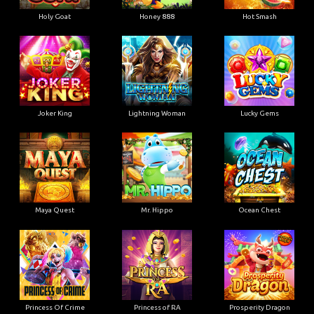
Golden Fa
Golden War
Highway Bee
Holy Goat
Honey 888
Hot Smash
Joker King
Lightning Woman
Lucky Gems
Maya Quest
Mr. Hippo
Ocean Chest