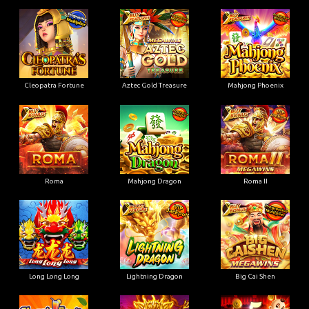
Zeus Mighty Wealth
Blue Phantom
Legend of Guan Gong
Cleopatra Fortune
Aztec Gold Treasure
Mahjong Phoenix
Roma
Mahjong Dragon
Roma II