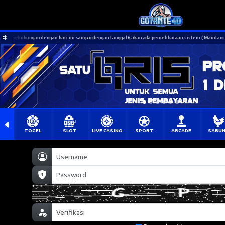
! Sehubungan dengan hari ini sampai dengan tanggal 6 akan ada pemeliharaan sistem ( Maintance ) 
TOGEL
SLOT
LIVE CASINO
SPORT
ARCADE
SABU