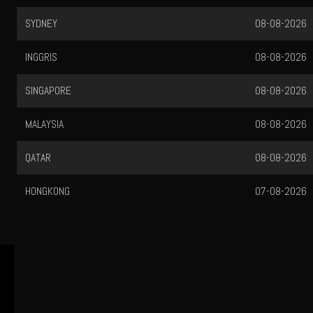
SYDNEY
08-08-2026
INGGRIS
08-08-2026
SINGAPORE
08-08-2026
MALAYSIA
08-08-2026
QATAR
08-08-2026
HONGKONG
07-08-2026