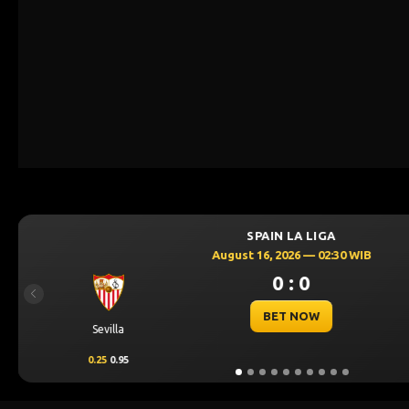
 WIB
Previous
Rayo Vallecano
Alaves
-0.25
0.95
0.00
0.62