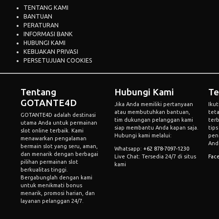
TENTANG KAMI
BANTUAN
PERATURAN
INFORMASI BANK
HUBUNGI KAMI
KEBIJAKAN PRIVASI
PERSETUJUAN COOKIES
Tentang
Hubungi Kami
Te
GOTANTE4D
Jika Anda memiliki pertanyaan
Ikut
atau membutuhkan bantuan,
tet
GOTANTE4D adalah destinasi
tim dukungan pelanggan kami
terb
utama Anda untuk permainan
siap membantu Anda kapan saja.
tip
slot online terbaik. Kami
Hubungi kami melalui:
pen
menawarkan pengalaman
And
bermain slot yang seru, aman,
Whatsapp:
+62 878-7097-1230
dan menarik dengan berbagai
Live Chat: Tersedia 24/7 di situs
Fac
pilihan permainan slot
kami
berkualitas tinggi.
Bergabunglah dengan kami
untuk menikmati bonus
menarik, promosi harian, dan
layanan pelanggan 24/7.